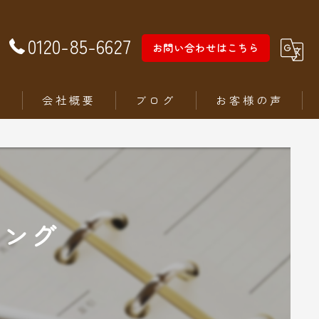
0120-85-6627
お問い合わせはこちら
徴
会社概要
ブログ
お客様の声
リング
ム
ステリア