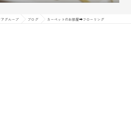
クアグループ
ブログ
カーペットのお部屋➡フローリング