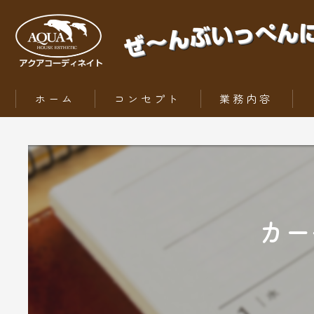
ホーム
コンセプト
業務内容
ZEH（ゼッチ）とは
カー