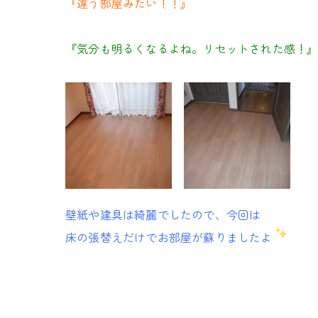
『違う部屋みたい！！』
『気分も明るくなるよね。リセットされた感！
壁紙や建具は綺麗でしたので、今回は
床の張替えだけでお部屋が蘇りましたよ