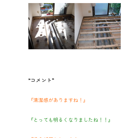
”コメント“
『清潔感がありますね！』
『とっても明るくなりましたね！！』