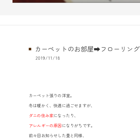
カーペットのお部屋➡フローリング
2019/11/18
カーペット張りの洋室。
冬は暖かく、快適に過ごせますが、
ダニの住み家
になったり、
アレルギーの原因
になりがちです。
前々回お知らせした畳と同様、