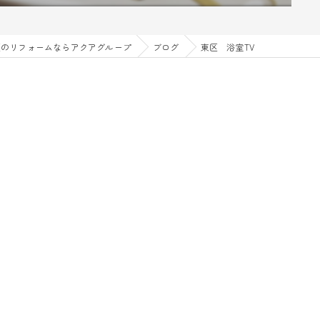
区のリフォームならアクアグループ
ブログ
東区 浴室TV