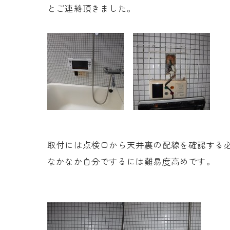
とご連絡頂きました。
取付には点検口から天井裏の配線を確認する
なかなか自分でするには難易度高めです。