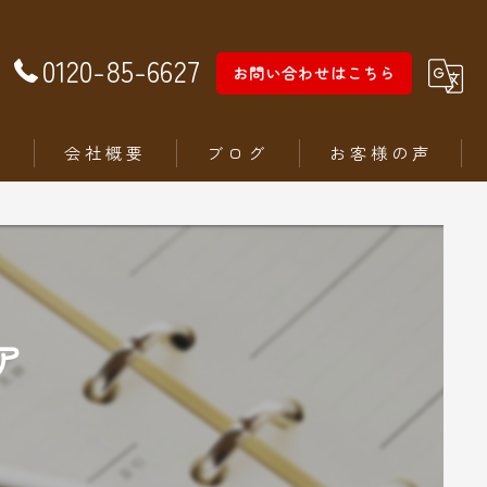
0120-85-6627
お問い合わせはこちら
徴
会社概要
ブログ
お客様の声
ア
ム
ステリア