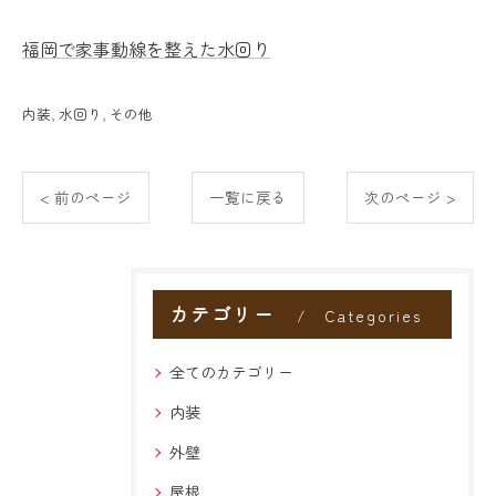
福岡で家事動線を整えた水回り
内装
水回り
その他
< 前のページ
一覧に戻る
次のページ >
カテゴリー
Categories
全てのカテゴリー
内装
外壁
屋根