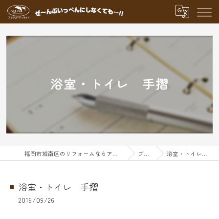
浴室・トイレ 手摺
福岡市城南区のリフォームならアクアグループ
ブログ
浴室・トイレ 手摺
浴室・トイレ 手摺
2019/09/26