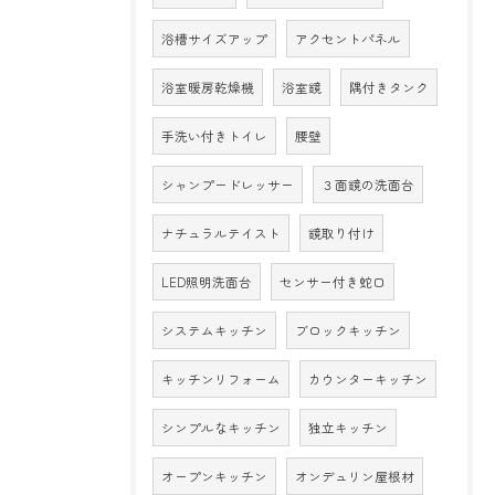
浴槽サイズアップ
アクセントパネル
浴室暖房乾燥機
浴室鏡
隅付きタンク
手洗い付きトイレ
腰壁
シャンプードレッサー
３面鏡の洗面台
ナチュラルテイスト
鏡取り付け
LED照明洗面台
センサー付き蛇口
システムキッチン
ブロックキッチン
キッチンリフォーム
カウンターキッチン
シンプルなキッチン
独立キッチン
オープンキッチン
オンデュリン屋根材