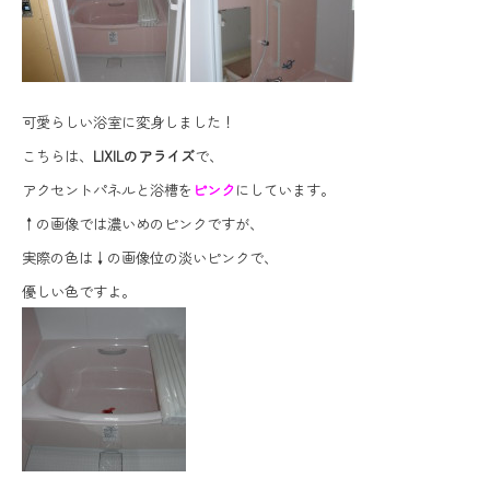
可愛らしい浴室に変身しました！
こちらは、
LIXILのアライズ
で、
アクセントパネルと浴槽を
ピンク
にしています。
↑の画像では濃いめのピンクですが、
実際の色は↓の画像位の淡いピンクで、
優しい色ですよ。