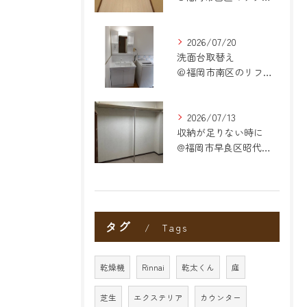
2026/07/20
洗面台取替え
＠福岡市南区のリフォーム
2026/07/13
収納が足りない時に
@福岡市早良区昭代のリフォーム
タグ
Tags
乾燥機
Rinnai
乾太くん
庭
芝生
エクステリア
カウンター