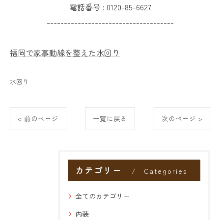
電話番号 :
0120-85-6627
-------------------------------------
福岡で家事動線を整えた水回り
水回り
< 前のページ
一覧に戻る
次のページ >
カテゴリー
Categories
全てのカテゴリー
内装