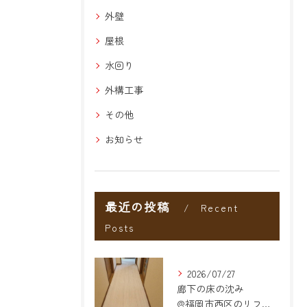
外壁
屋根
水回り
外構工事
その他
お知らせ
最近の投稿
Recent
Posts
2026/07/27
廊下の床の沈み
@福岡市西区のリフォーム