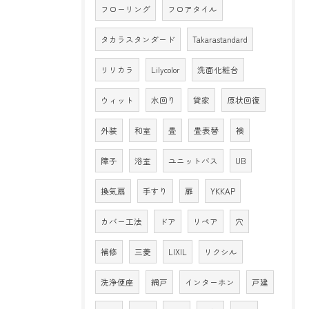
フローリング
フロアタイル
タカラスタンダード
Takarastandard
リリカラ
Lilycolor
洗面化粧台
ウィット
水回り
貸家
原状回復
外装
和室
畳
畳表替
襖
障子
浴室
ユニットバス
UB
換気扇
手すり
扉
YKKAP
カバー工法
ドア
リペア
穴
補修
三菱
LIXIL
リクシル
洗浄便座
網戸
インターホン
戸建