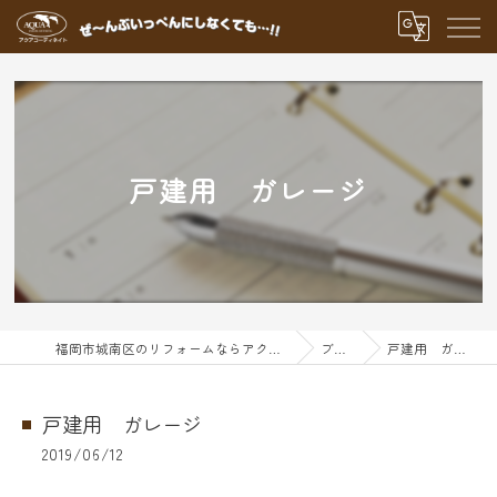
戸建用 ガレージ
福岡市城南区のリフォームならアクアグループ
ブログ
戸建用 ガレージ
戸建用 ガレージ
2019/06/12