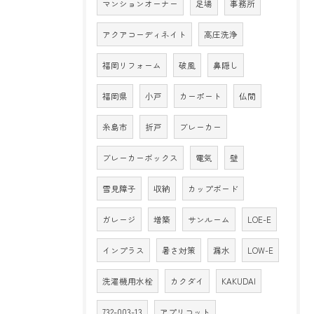
マンションオーナー
足場
事務所
アクアコーディネイト
高圧洗浄
福岡リフォーム
破風
鼻隠し
福岡県
小戸
カーポート
仏間
糸島市
折戸
ブレーカー
ブレーカーボックス
電気
壁
雪見障子
収納
カップボード
ガレージ
増築
サンルーム
LOE-E
インプラス
暑さ対策
漏水
LOW-E
洗濯機用水栓
カクダイ
KAKUDAI
732-003-13
アプリコット