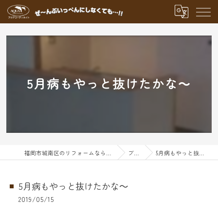
5月病もやっと抜けたかな～
福岡市城南区のリフォームならアクアグループ
ブログ
5月病もやっと抜けたかな～
5月病もやっと抜けたかな～
2019/05/15