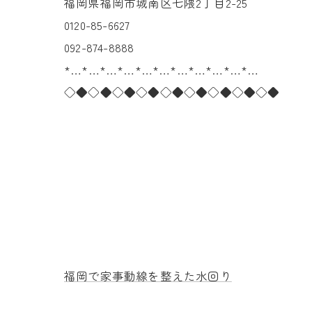
福岡県福岡市城南区七隈2丁目2-25
0120-85-6627
092-874-8888
*…*…*…*…*…*…*…*…*…*…*…
◇◆◇◆◇◆◇◆◇◆◇◆◇◆◇◆◇◆
福岡で家事動線を整えた水回り