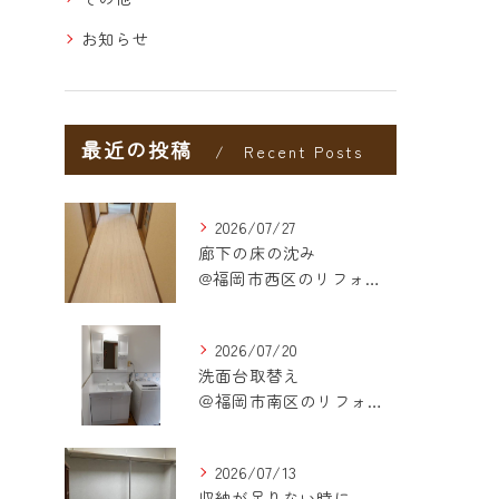
お知らせ
最近の投稿
Recent Posts
2026/07/27
廊下の床の沈み
@福岡市西区のリフォーム
2026/07/20
洗面台取替え
＠福岡市南区のリフォーム
2026/07/13
収納が足りない時に