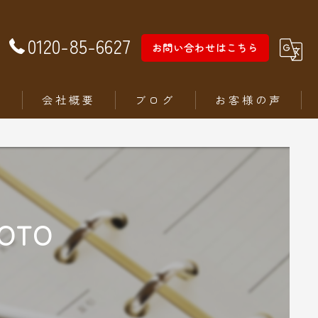
0120-85-6627
お問い合わせはこちら
徴
会社概要
ブログ
お客様の声
OTO
ム
ステリア