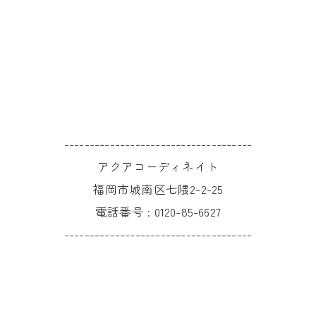
-------------------------------------
アクアコーディネイト
福岡市城南区七隈2-2-25
電話番号 :
0120-85-6627
-------------------------------------