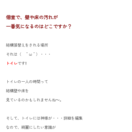
個室で、壁や床の汚れが
一番気になるのはどこですか？
結構張替えをされる場所
それは（ ＾ω＾）・・・
トイレ
です!!
トイレの一人の時間って
結構壁や床を
見ているのかもしれませんね～。
そして、トイレには神様が・・・
詳細を編集
なので、綺麗にしたい意識が