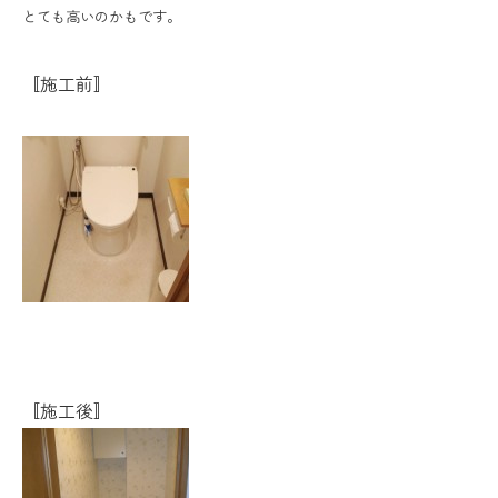
とても高いのかもです。
〚施工前〛
〚施工後〛