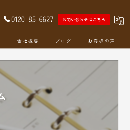
0120-85-6627
お問い合わせはこちら
徴
会社概要
ブログ
お客様の声
ム
ム
ステリア