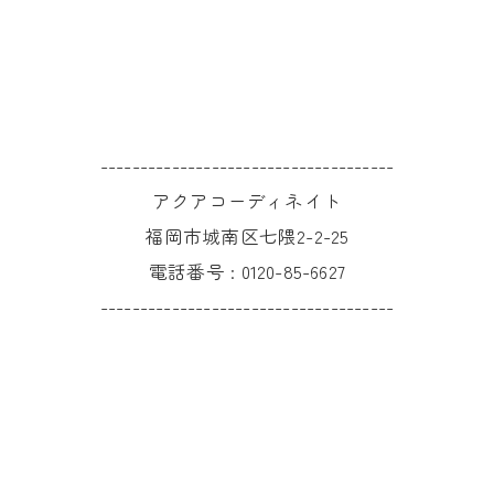
-------------------------------------
アクアコーディネイト
福岡市城南区七隈2-2-25
電話番号 :
0120-85-6627
-------------------------------------