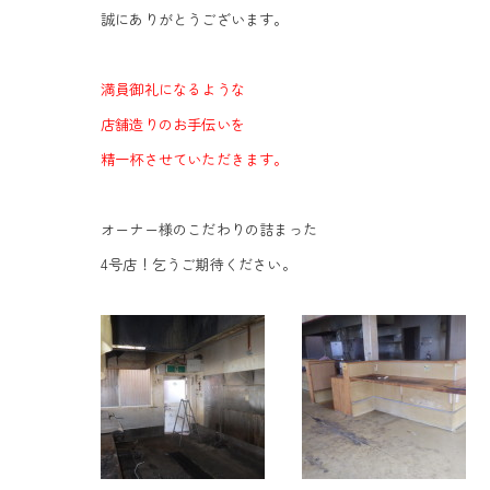
誠にありがとうございます。
満員御礼になるような
店舗造りのお手伝いを
精一杯させていただきます。
オーナー様のこだわりの詰まった
4号店！乞うご期待ください。