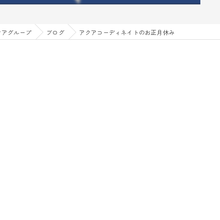
クアグループ
ブログ
アクアコーディネイトのお正月休み