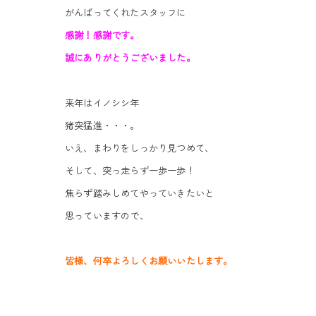
がんばってくれたスタッフに
感謝！感謝です。
誠にありがとうございました。
来年はイノシシ年
猪突猛進・・・。
いえ、まわりをしっかり見つめて、
そして、突っ走らず一歩一歩！
焦らず踏みしめてやっていきたいと
思っていますので、
皆様、何卒よろしくお願いいたします。