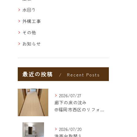
水回り
外構工事
その他
お知らせ
最近の投稿
Recent Posts
2026/07/27
廊下の床の沈み
@福岡市西区のリフォーム
2026/07/20
洗面台取替え