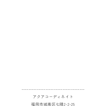
-------------------------------------
アクアコーディネイト
福岡市城南区七隈2-2-25