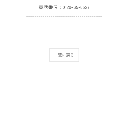
電話番号 :
0120-85-6627
-------------------------------------
一覧に戻る