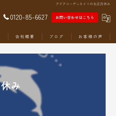
アクアコーディネイトのお正月休み
0120-85-6627
お問い合わせはこちら
徴
会社概要
ブログ
お客様の声
月休み
ム
ステリア