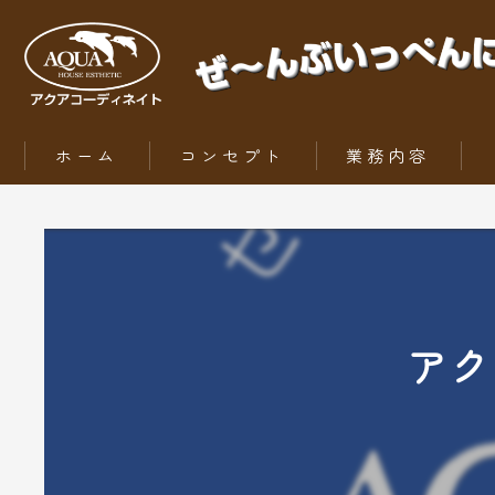
ホーム
コンセプト
業務内容
ZEH（ゼッチ）とは
アク