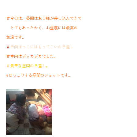
＃今日は、昼間はお日様が差し込んできて
とてもあったかく、お昼寝には最高の
気温です。
＃
日向ぼっこにはもってこいの日差し
＃室内はポッカポカでした。
＃貴重な昼間の日差し。
#ほっこりする昼間のショットです。