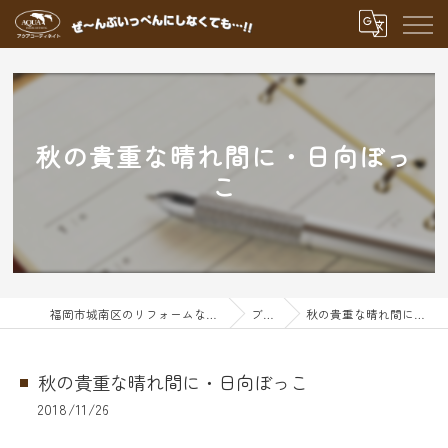
秋の貴重な晴れ間に・日向ぼっ
こ
福岡市城南区のリフォームならアクアグループ
ブログ
秋の貴重な晴れ間に・日向ぼっこ
秋の貴重な晴れ間に・日向ぼっこ
2018/11/26