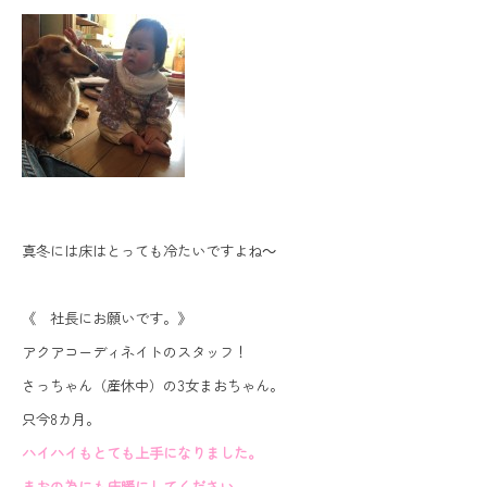
真冬には床はとっても冷たいですよね～
《 社長にお願いです。》
アクアコーディネイトのスタッフ！
さっちゃん（産休中）の3女まおちゃん。
只今8カ月。
ハイハイもとても上手になりました。
まおの為にも床暖にしてください。