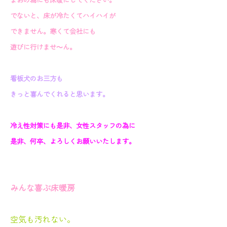
でないと、床が冷たくてハイハイが
できません。寒くて会社にも
遊びに行けませ～ん。
看板犬のお三方も
きっと喜んでくれると思います。
冷え性対策にも是非、女性スタッフの為に
是非、何卒、よろしくお願いいたします。
みんな喜ぶ床暖房
空気も汚れない。