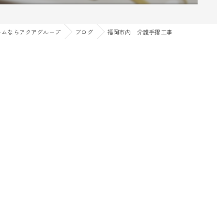
ームならアクアグループ
ブログ
福岡市内 介護手摺工事