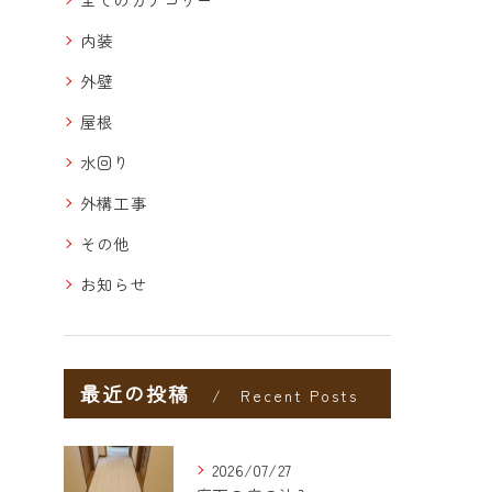
内装
外壁
屋根
水回り
外構工事
その他
お知らせ
最近の投稿
Recent Posts
2026/07/27