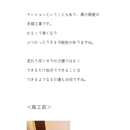
マンションということもあり、最小限度の
手摺工事です。
かえって狭くなり
ぶつかったりする可能性がありますね。
至れり尽くせりの介護ではなく
できるだけ自分でできることは
できるようなる介護も大切ですね。
＜施工前＞