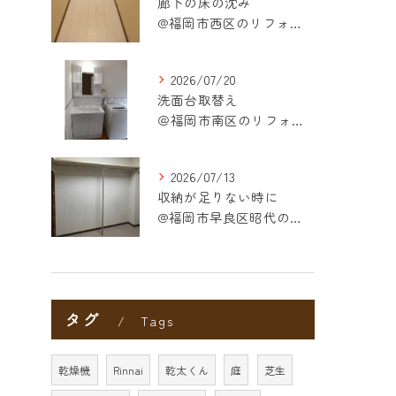
廊下の床の沈み
@福岡市西区のリフォーム
2026/07/20
洗面台取替え
＠福岡市南区のリフォーム
2026/07/13
収納が足りない時に
@福岡市早良区昭代のリフォーム
タグ
Tags
乾燥機
Rinnai
乾太くん
庭
芝生