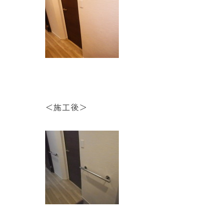
＜施工後＞