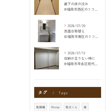
廊下の床の沈み
@福岡市西区のリフォーム
2026/07/20
洗面台取替え
＠福岡市南区のリフォーム
2026/07/13
収納が足りない時に
@福岡市早良区昭代のリフォーム
タグ
Tags
乾燥機
Rinnai
乾太くん
庭