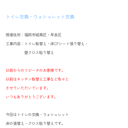
トイレ交換・ウォシュレット交換
現場住所：福岡市城南区・早良区
工事内容：トイレ取替え・床CFシート張り替え・
壁クロス貼り替え
以前からのリピータのお客様です。
以前はキッチン取替え工事など色々と
させていただいています。
いつもありがとうございます。
今回はトイレの交換・ウォシュレット
床の張替え・クロス貼り替えです。