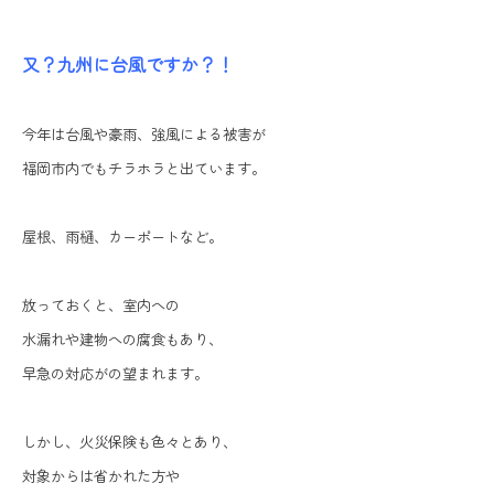
又？九州に台風ですか？！
今年は台風や豪雨、強風による被害が
福岡市内でもチラホラと出ています。
屋根、雨樋、カーポートなど。
放っておくと、室内への
水漏れや建物への腐食もあり、
早急の対応がの望まれます。
しかし、火災保険も色々とあり、
対象からは省かれた方や