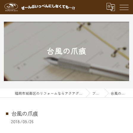
台風の爪痕
福岡市城南区のリフォームならアクアグループ
ブログ
台風の爪痕
台風の爪痕
2018/09/26