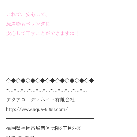
これで、安心して、
洗濯物もベランダに
安心して干すことができますね！
◇◆◇◆◇◆◇◆◇◆◇◆◇◆◇◆◇◆
*…*…*…*…*…*…*…*…*…*…*…
アクアコーディネイト有限会社
http://www.aqua-8888.com/
━━━━━━━━━━━━━━━━━━
福岡県福岡市城南区七隈2丁目2-25