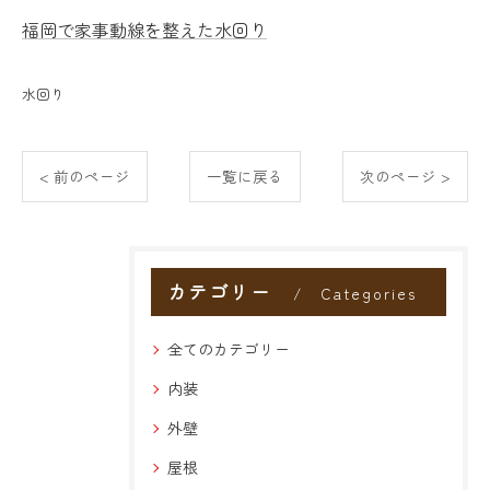
福岡で家事動線を整えた水回り
水回り
< 前のページ
一覧に戻る
次のページ >
カテゴリー
Categories
全てのカテゴリー
内装
外壁
屋根