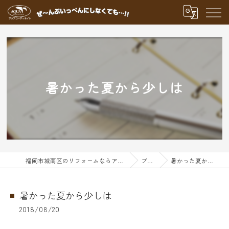
暑かった夏から少しは
福岡市城南区のリフォームならアクアグループ
ブログ
暑かった夏から少しは
暑かった夏から少しは
2018/08/20