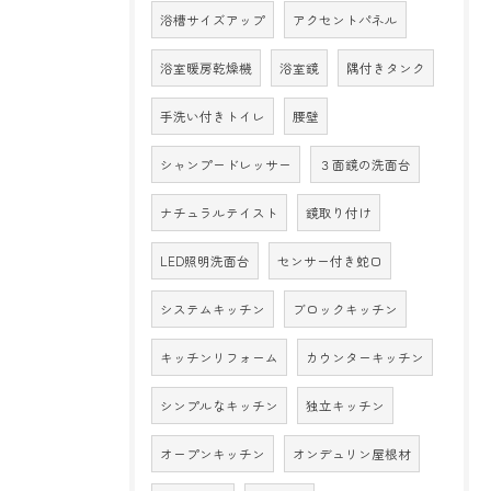
浴槽サイズアップ
アクセントパネル
浴室暖房乾燥機
浴室鏡
隅付きタンク
手洗い付きトイレ
腰壁
シャンプードレッサー
３面鏡の洗面台
ナチュラルテイスト
鏡取り付け
LED照明洗面台
センサー付き蛇口
システムキッチン
ブロックキッチン
キッチンリフォーム
カウンターキッチン
シンプルなキッチン
独立キッチン
オープンキッチン
オンデュリン屋根材