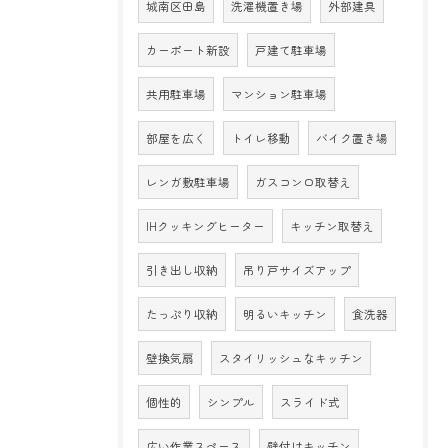
城南区田島
洗濯機置き場
外部建具
カーポート新設
戸建て駐車場
共用駐車場
マンション駐車場
部屋を広く
トイレ移動
バイク置き場
レンガ敷駐車場
ガスコンロ取替え
IHクッキングヒーター
キッチン取替え
引き出し収納
吊り戸サイズアップ
たっぷり収納
明るいキッチン
食洗器
壁換気扇
スタイリッシュなキッチン
個性的
シンプル
スライド式
広い作業スペース
壁付けキッチン