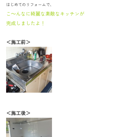
はじめてのリフォームで、
こ～んなに綺麗な素敵なキッチンが
完成しましたよ！
＜施工前＞
＜施工後＞