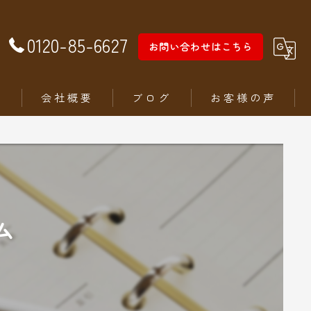
0120-85-6627
お問い合わせはこちら
徴
会社概要
ブログ
お客様の声
ム
ム
ステリア