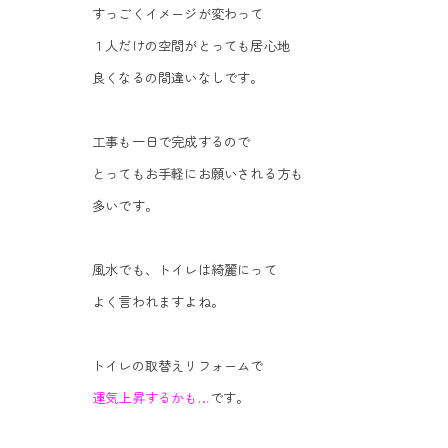
すっごくイメージが変わって
１人だけの空間がとっても居心地
良くなるの間違いなしです。
工事も一日で完成するので
とってもお手軽にお願いされる方も
多いです。
風水でも、トイレは綺麗にって
よく言われますよね。
トイレの取替えリフォームで
運気上昇するかも…
です。