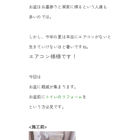
お盆はお墓参りと実家に帰るという人達も
多いのでは。
しかし、今年の夏は本当にエアコンがないと
生きていけないほど暑いですね。
エアコン様様です！
今回は
お盆に親戚が集まります。
お盆前に
トイレのリフォーム
を
という方必見です。
<施工前>