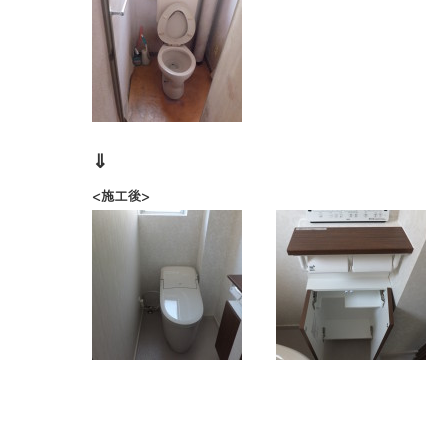
⇓
<施工後>