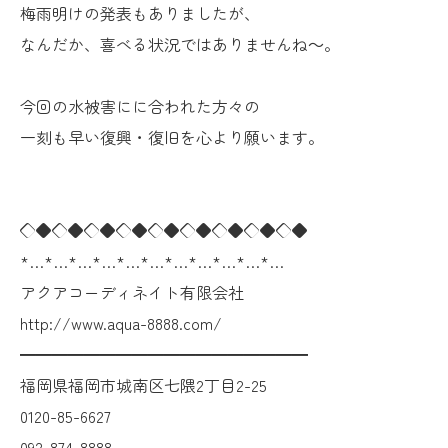
梅雨明けの発表もありましたが、
なんだか、喜べる状況ではありませんね～。
今回の水被害にに合われた方々の
一刻も早い復興・復旧を心より願います。
◇◆◇◆◇◆◇◆◇◆◇◆◇◆◇◆◇◆
*…*…*…*…*…*…*…*…*…*…*…
アクアコーディネイト有限会社
http://www.aqua-8888.com/
━━━━━━━━━━━━━━━━━━
福岡県福岡市城南区七隈2丁目2-25
0120-85-6627
092-874-8888