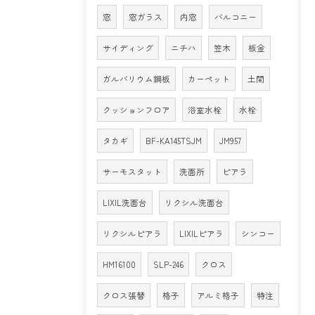
窓
窓ガラス
内窓
バルコニー
サイディング
ニチハ
笠木
板金
ガルバリウム鋼板
カーペット
土間
クッションフロア
浴室水栓
水栓
タカギ
BF-KA145TSJM
JM957
サーモスタット
洗面所
ピアラ
LIXIL洗面台
リクシル洗面台
リクシルピアラ
LIXILピアラ
シンコー
HM16100
SLP-246
クロス
クロス張替
格子
アルミ格子
特注