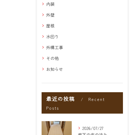
内装
外壁
屋根
水回り
外構工事
その他
お知らせ
最近の投稿
Recent
Posts
2026/07/27
廊下の床の沈み