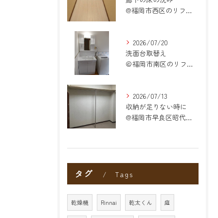
@福岡市西区のリフォーム
2026/07/20
洗面台取替え
＠福岡市南区のリフォーム
2026/07/13
収納が足りない時に
@福岡市早良区昭代のリフォーム
タグ
Tags
乾燥機
Rinnai
乾太くん
庭