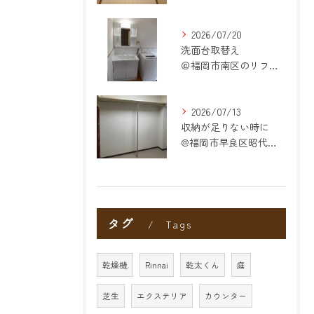
2026/07/20
洗面台取替え
＠福岡市南区のリフォーム
2026/07/13
収納が足りない時に
@福岡市早良区昭代のリフォーム
タグ
Tags
乾燥機
Rinnai
乾太くん
庭
芝生
エクステリア
カウンター