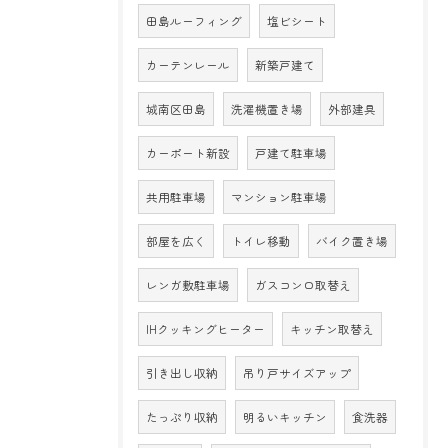
田島ルーフィング
塩ビシート
カーテンレール
新築戸建て
城南区田島
洗濯機置き場
外部建具
カーポート新設
戸建て駐車場
共用駐車場
マンション駐車場
部屋を広く
トイレ移動
バイク置き場
レンガ敷駐車場
ガスコンロ取替え
IHクッキングヒーター
キッチン取替え
引き出し収納
吊り戸サイズアップ
たっぷり収納
明るいキッチン
食洗器