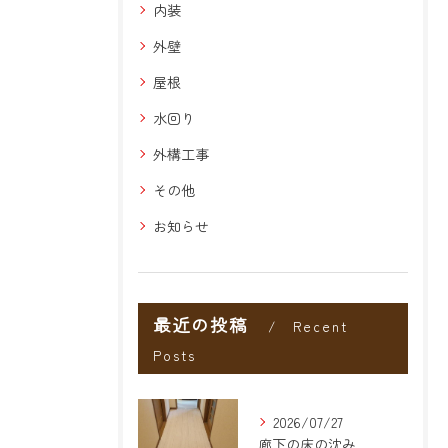
内装
外壁
屋根
水回り
外構工事
その他
お知らせ
最近の投稿
Recent
Posts
2026/07/27
廊下の床の沈み