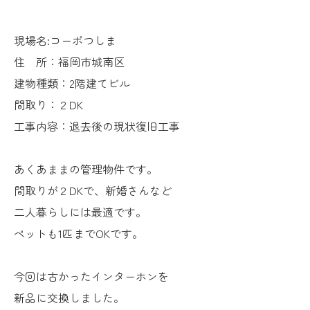
現場名:コーポつしま
住 所：福岡市城南区
建物種類：2階建てビル
間取り：２DK
工事内容：退去後の現状復旧工事
あくあままの管理物件です。
間取りが２DKで、新婚さんなど
二人暮らしには最適です。
ペットも1匹までOKです。
今回は古かったインターホンを
新品に交換しました。