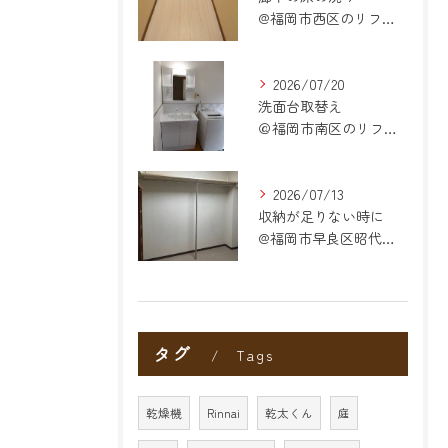
@福岡市西区のリフォーム
2026/07/20
洗面台取替え
＠福岡市南区のリフォーム
2026/07/13
収納が足りない時に
@福岡市早良区昭代のリフォーム
タグ
Tags
乾燥機
Rinnai
乾太くん
庭