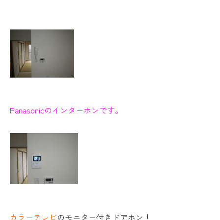
Panasonicのインターホンです。
カラーテレビ
のモニター付きドアホン！