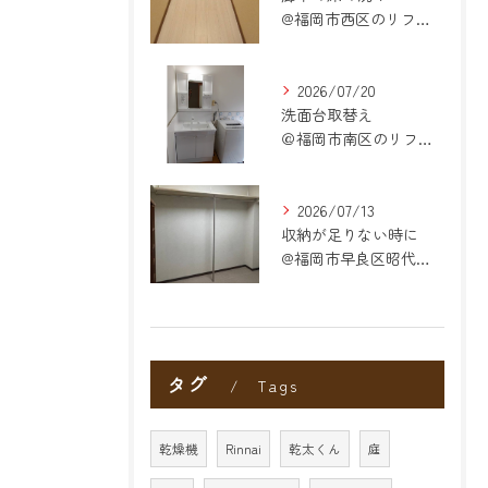
@福岡市西区のリフォーム
2026/07/20
洗面台取替え
＠福岡市南区のリフォーム
2026/07/13
収納が足りない時に
@福岡市早良区昭代のリフォーム
タグ
Tags
乾燥機
Rinnai
乾太くん
庭