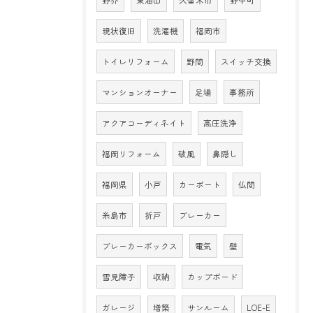
現状復旧
洗濯機
福岡市
トイレリフォーム
野間
スイッチ交換
マンションオーナー
足場
事務所
アクアコーディネイト
高圧洗浄
福岡リフォーム
破風
鼻隠し
福岡県
小戸
カーポート
仏間
糸島市
折戸
ブレーカー
ブレーカーボックス
電気
壁
雪見障子
収納
カップボード
ガレージ
増築
サンルーム
LOE-E