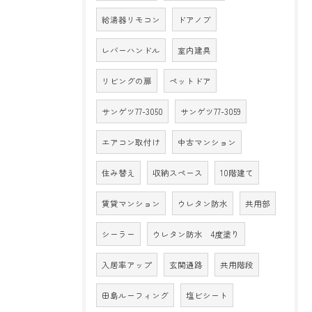
給湯器リモコン
ドアノブ
レバーハンドル
室内建具
リビングの扉
ペットドア
サンゲツ77-3050
サンゲツ77-3059
エアコン取付け
中古マンション
住み替え
収納スペース
10階建て
賃貸マンション
ウレタン防水
共用部
シーラー
ウレタン防水 4度塗り
入居率アップ
玄関通路
共用階段
田島ルーフィング
塩ビシート