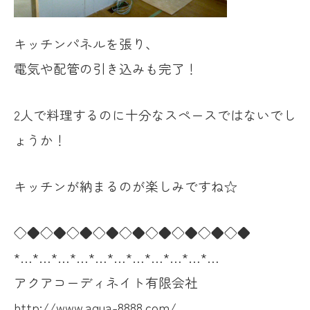
キッチンパネルを張り、
電気や配管の引き込みも完了！
2人で料理するのに十分なスペースではないでし
ょうか！
キッチンが納まるのが楽しみですね☆
◇◆◇◆◇◆◇◆◇◆◇◆◇◆◇◆◇◆
*…*…*…*…*…*…*…*…*…*…*…
アクアコーディネイト有限会社
http://www.aqua-8888.com/