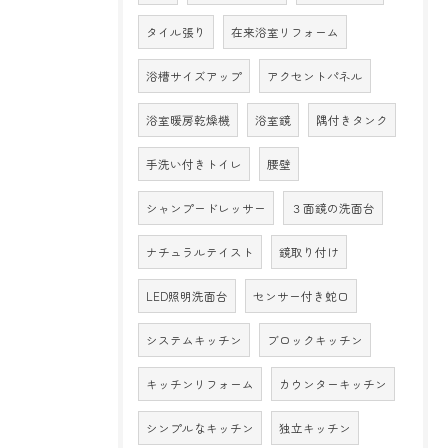
タイル張り
在来浴室リフォーム
浴槽サイズアップ
アクセントパネル
浴室暖房乾燥機
浴室鏡
隅付きタンク
手洗い付きトイレ
腰壁
シャンプードレッサー
３面鏡の洗面台
ナチュラルテイスト
鏡取り付け
LED照明洗面台
センサー付き蛇口
システムキッチン
ブロックキッチン
キッチンリフォーム
カウンターキッチン
シンプルなキッチン
独立キッチン