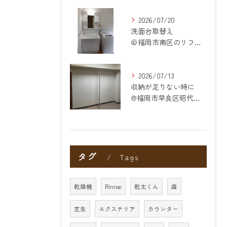
2026/07/20
洗面台取替え
＠福岡市南区のリフォーム
2026/07/13
収納が足りない時に
@福岡市早良区昭代のリフォーム
タグ
Tags
乾燥機
Rinnai
乾太くん
庭
芝生
エクステリア
カウンター