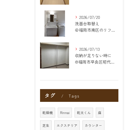
2026/07/20
洗面台取替え
＠福岡市南区のリフォーム
2026/07/13
収納が足りない時に
@福岡市早良区昭代のリフォーム
タグ
Tags
乾燥機
Rinnai
乾太くん
庭
芝生
エクステリア
カウンター