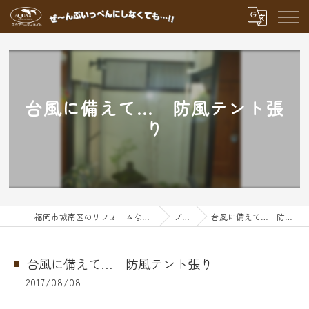
台風に備えて… 防風テント張
り
福岡市城南区のリフォームならアクアグループ
ブログ
台風に備えて… 防風テント張り
台風に備えて… 防風テント張り
2017/08/08