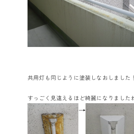
共用灯も同じように塗装しなおしました
すっごく見違えるほど綺麗に
なりました
→