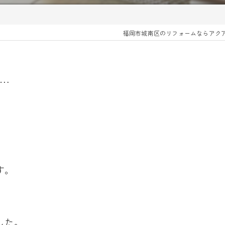
福岡市城南区のリフォームならアク
…
す。
した。