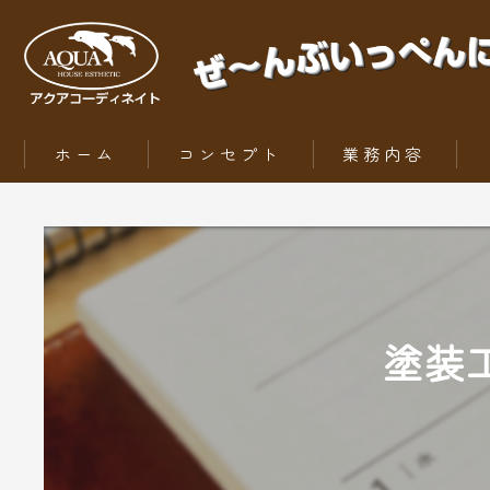
ホーム
コンセプト
業務内容
ZEH（ゼッチ）とは
塗装