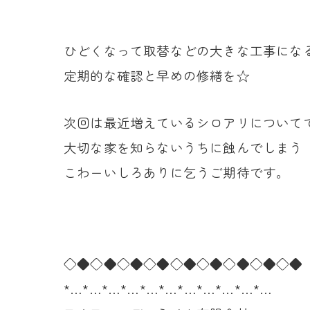
ひどくなって取替などの大きな工事にな
定期的な確認と早めの修繕を☆
次回は最近増えているシロアリについて
大切な家を知らないうちに蝕んでしまう
こわーいしろありに乞うご期待です。
◇◆◇◆◇◆◇◆◇◆◇◆◇◆◇◆◇◆
*…*…*…*…*…*…*…*…*…*…*…