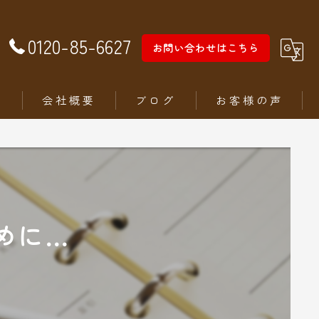
0120-85-6627
お問い合わせはこちら
徴
会社概要
ブログ
お客様の声
めに…
ム
ステリア