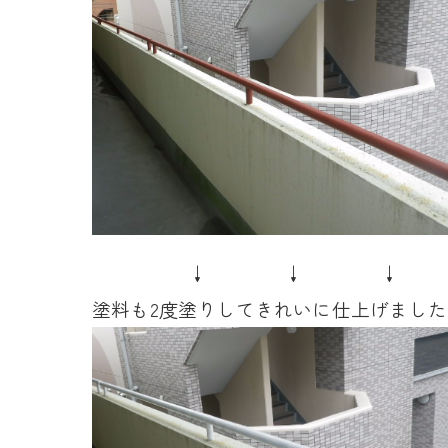
↓ ↓ ↓
塗料も2度塗りしてきれいに仕上げました