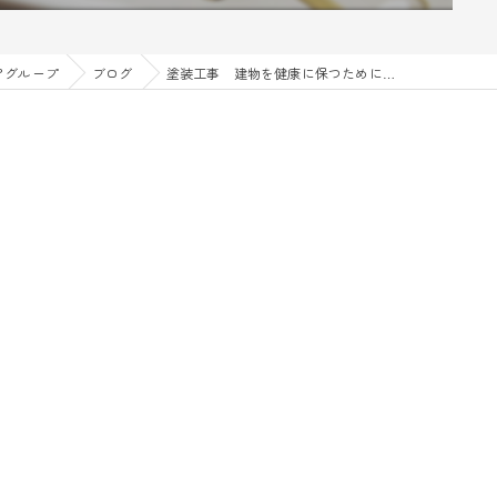
アグループ
ブログ
塗装工事 建物を健康に保つために…