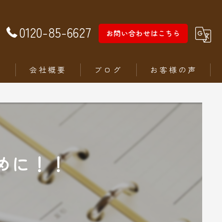
0120-85-6627
お問い合わせはこちら
徴
会社概要
ブログ
お客様の声
めに！！
ム
ステリア