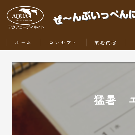
ホーム
コンセプト
業務内容
ZEH（ゼッチ）とは
猛暑 