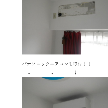
パナソニックエアコンを取付！！
↓ ↓ ↓