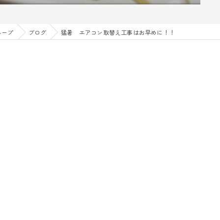
ループ
ブログ
猛暑 エアコン取替え工事はお早めに！！