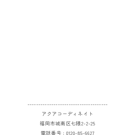
-------------------------------------
アクアコーディネイト
福岡市城南区七隈2-2-25
電話番号 :
0120-85-6627