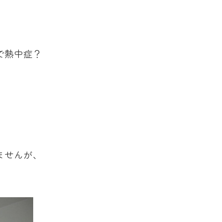
で熱中症？
ませんが、