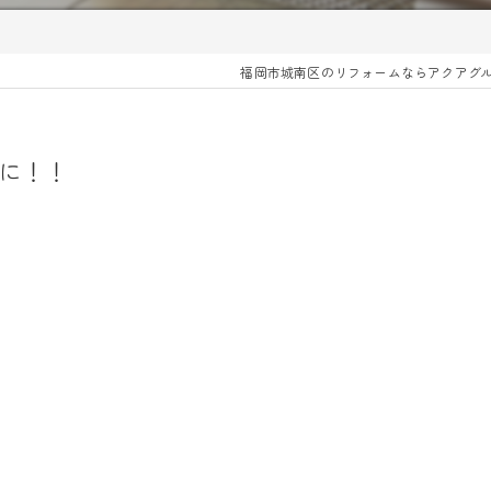
福岡市城南区のリフォームならアクアグ
に！！
！