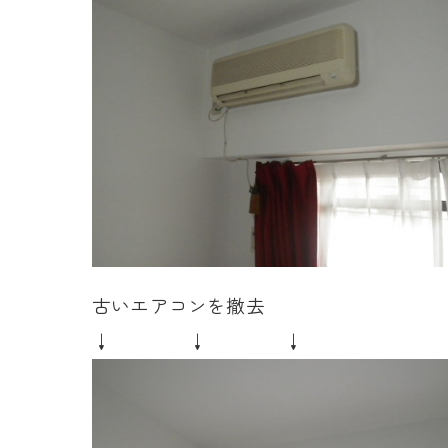
古いエアコンを撤去
↓ ↓ ↓