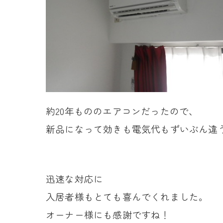
約20年もののエアコンだったので、
新品になって効きも電気代もずいぶん違
迅速な対応に
入居者様もとても喜んでくれました。
オーナー様にも感謝ですね！