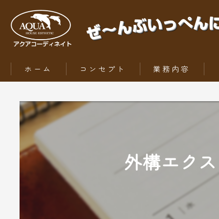
ホーム
コンセプト
業務内容
ZEH（ゼッチ）とは
外構エクス