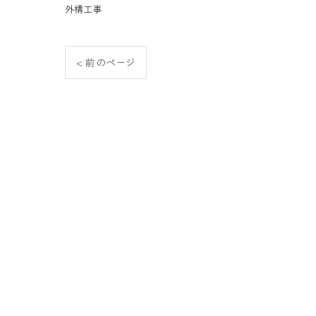
外構工事
< 前のページ