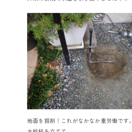
地面を掘削！これがなかなか重労働です
水栓柱を立てて…