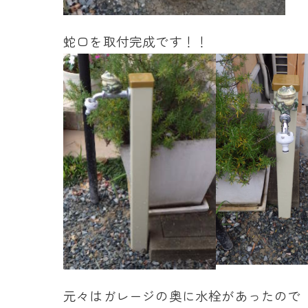
蛇口を取付完成です！！
元々はガレージの奥に水栓があったので