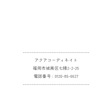
-------------------------------------
アクアコーディネイト
福岡市城南区七隈2-2-25
電話番号 :
0120-85-6627
-------------------------------------