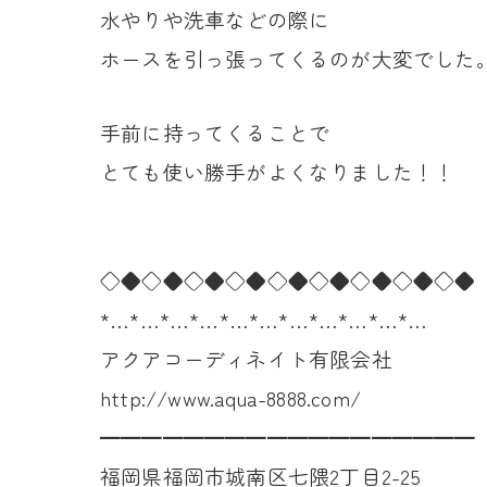
水やりや洗車などの際に
ホースを引っ張ってくるのが大変でした
手前に持ってくることで
とても使い勝手がよくなりました！！
◇◆◇◆◇◆◇◆◇◆◇◆◇◆◇◆◇◆
*…*…*…*…*…*…*…*…*…*…*…
アクアコーディネイト有限会社
http://www.aqua-8888.com/
━━━━━━━━━━━━━━━━━━
福岡県福岡市城南区七隈2丁目2-25