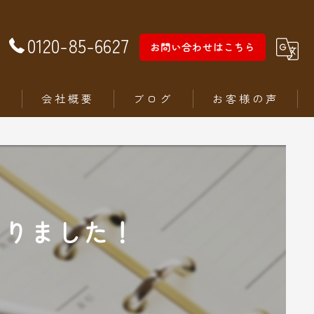
0120-85-6627
お問い合わせはこちら
徴
会社概要
ブログ
お客様の声
くりました！
ム
ステリア