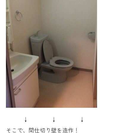
↓ ↓ ↓
そこで、間仕切り壁を造作！