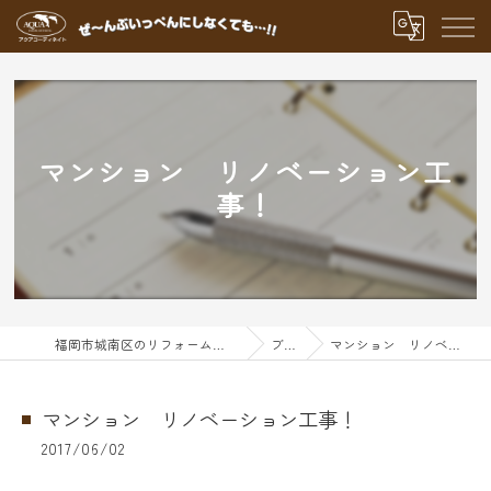
マンション リノベーション工
事！
福岡市城南区のリフォームならアクアグループ
ブログ
マンション リノベーション工事！
マンション リノベーション工事！
2017/06/02