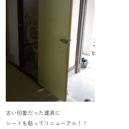
古い印象だった建具に
シートを貼ってリニューアル！！