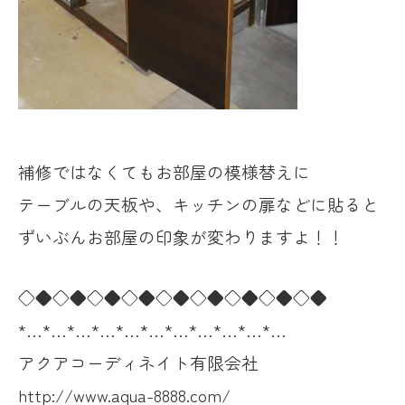
補修ではなくても
お部屋の模様替えに
テーブルの天板や、
キッチンの扉などに貼ると
ずいぶんお部屋の印象が変わりますよ！！
◇◆◇◆◇◆◇◆◇◆◇◆◇◆◇◆◇◆
*…*…*…*…*…*…*…*…*…*…*…
アクアコーディネイト有限会社
http://www.aqua-8888.com/