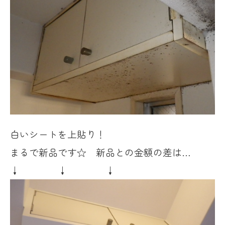
白いシートを上貼り！
まるで新品です☆ 新品との金額の差は…
↓ ↓ ↓