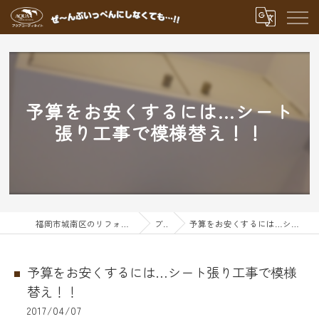
予算をお安くするには…シート
張り工事で模様替え！！
福岡市城南区のリフォームならアクアグループ
ブログ
予算をお安くするには…シート張り工事で模様替え！！
予算をお安くするには…シート張り工事で模様
替え！！
2017/04/07