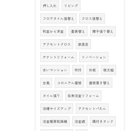
押し入れ
リビング
フロアタイル張替え
クロス張替え
和室から洋室
畳表替え
障子張り替え
アクセントクロス
飲食店
テナントリフォーム
リノベーション
古いマンション
吹付
杉板
根太組
台風
コロニアル屋根
屋根葺き替え
タイル張り
在来浴室リフォーム
浴槽サイズアップ
アクセントパネル
浴室暖房乾燥機
浴室鏡
隅付きタンク