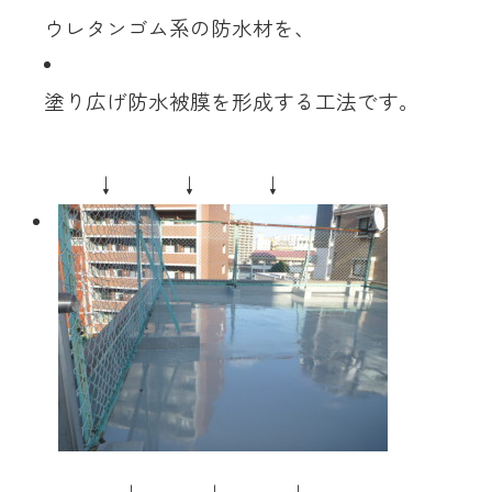
ウレタンゴム系の防水材を、
塗り広げ防水被膜を形成する工法です。
↓ ↓ ↓