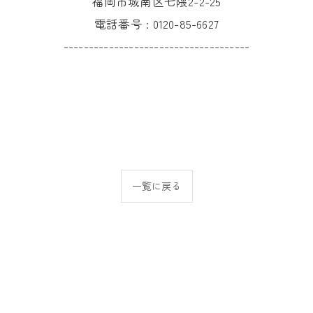
福岡市城南区七隈2-2-25
電話番号 :
0120-85-6627
-------------------------------------
一覧に戻る