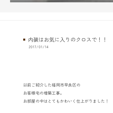
内装はお気に入りのクロスで！！
2017/01/14
以前ご紹介した福岡市早良区の
お客様宅の
増築工事。
お部屋の中は
とてもかわいく仕上がりました！