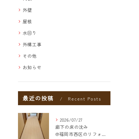
外壁
屋根
水回り
外構工事
その他
お知らせ
最近の投稿
Recent Posts
2026/07/27
廊下の床の沈み
@福岡市西区のリフォーム