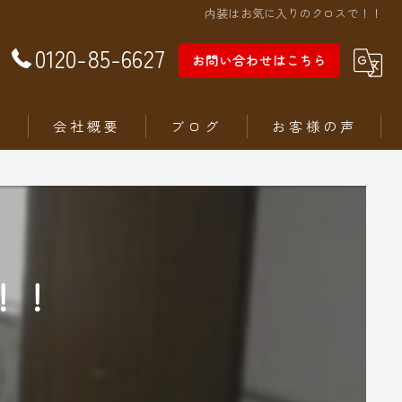
内装はお気に入りのクロスで！！
0120-85-6627
お問い合わせはこちら
徴
会社概要
ブログ
お客様の声
！！
ム
ステリア