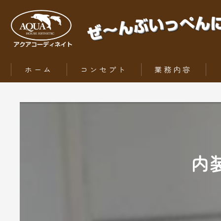
ホーム
コンセプト
業務内容
ZEH（ゼッチ）とは
内