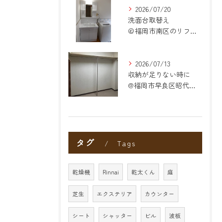
2026/07/20
洗面台取替え
＠福岡市南区のリフォーム
2026/07/13
収納が足りない時に
@福岡市早良区昭代のリフォーム
タグ
Tags
乾燥機
Rinnai
乾太くん
庭
芝生
エクステリア
カウンター
シート
シャッター
ビル
波板