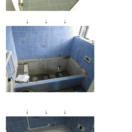
↓ ↓ ↓
↓ ↓ ↓