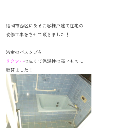
福岡市西区にあるお客様戸建て住宅の
改修工事をさせて頂きました！
浴室のバスタブを
リクシル
の
広くて
保温性の高いものに
取替ました！