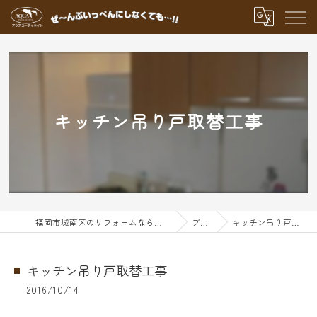
キッチン吊り戸取替工事
福岡市城南区のリフォームならアクアグループ
ブログ
キッチン吊り戸取替工事
キッチン吊り戸取替工事
2016/10/14