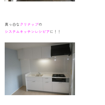
真っ白な
クリナップ
の
システムキッチンレシピア
に！！