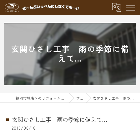
玄関ひさし工事 雨の季節に備
えて…
福岡市城南区のリフォームならアクアグループ
ブログ
玄関ひさし工事 雨の季節に備えて…
玄関ひさし工事 雨の季節に備えて…
2016/06/16