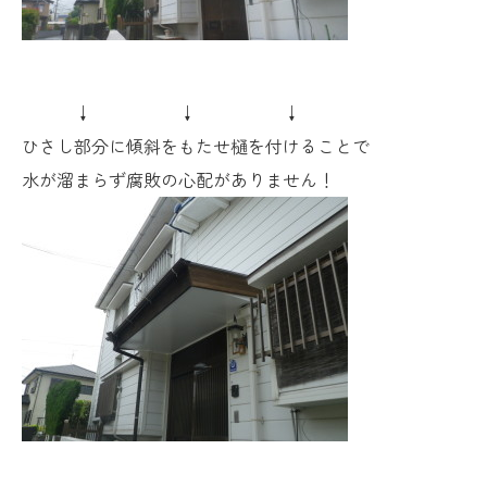
↓ ↓ ↓
ひさし部分に傾斜をもたせ樋を付けることで
水が溜まらず腐敗の心配がありません！