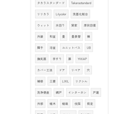
タカラスタンダード
Takarastandard
リリカラ
Lilycolor
洗面化粧台
ウィット
水回り
貸家
原状回復
外装
和室
畳
畳表替
襖
障子
浴室
ユニットバス
UB
換気扇
手すり
扉
YKKAP
カバー工法
ドア
リペア
穴
補修
三菱
LIXIL
リクシル
洗浄便座
網戸
インターホン
戸建
外部
植木
植栽
伐採
剪定