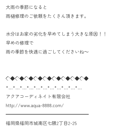
大雨の季節になると
雨樋修理のご依頼をたくさん頂きます。
水分はお家の劣化を早めてしまう大きな原因！！
早めの修理で
雨の季節を快適に過ごしてくださいね～
◇◆◇◆◇◆◇◆◇◆◇◆◇◆◇◆◇◆
*…*…*…*…*…*…*…*…*…*…*…
アクアコーディネイト有限会社
http://www.aqua-8888.com/
━━━━━━━━━━━━━━━━━━
福岡県福岡市城南区七隈2丁目2-25