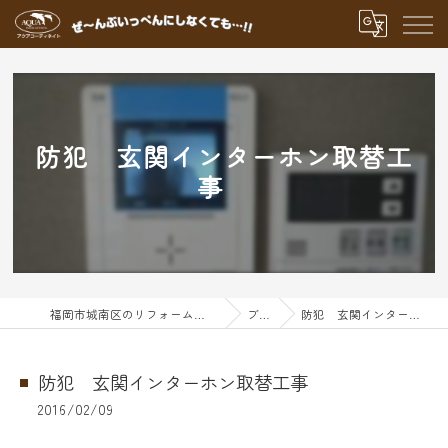
防犯 玄関インターホン取替工
事
福岡市城南区のリフォームならアクアグループ
ブログ
防犯 玄関インターホン取替工事
防犯 玄関インターホン取替工事
2016/02/09