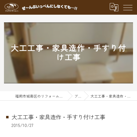
大工工事・家具造作・手すり付
け工事
福岡市城南区のリフォームならアクアグループ
ブログ
大工工事・家具造作・手すり付け工事
大工工事・家具造作・手すり付け工事
2015/10/27