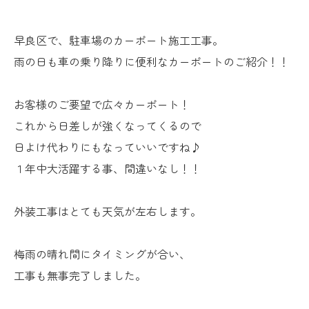
早良区で、駐車場のカーポート施工工事。
雨の日も車の乗り降りに便利なカーポートのご紹介！！
お客様のご要望で広々カーポート！
これから日差しが強くなってくるので
日よけ代わりにもなっていいですね♪
１年中大活躍する事、間違いなし！！
外装工事はとても天気が左右します。
梅雨の晴れ間にタイミングが合い、
工事も無事完了しました。